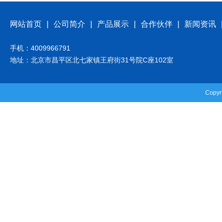
网站首页
|
公司简介
|
产品展示
|
合作伙伴
|
新闻资讯
手机：4009966791
地址：北京市昌平区北七家镇王府街31号院C座102室
Cop